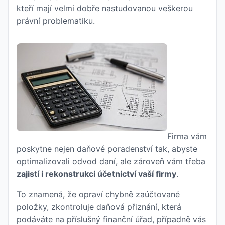
kteří mají velmi dobře nastudovanou veškerou
právní problematiku.
Firma vám
poskytne nejen daňové poradenství tak, abyste
optimalizovali odvod daní, ale zároveň vám třeba
zajistí i rekonstrukci účetnictví vaší firmy
.
To znamená, že opraví chybně zaúčtované
položky, zkontroluje daňová přiznání, která
podáváte na příslušný finanční úřad, případně vás