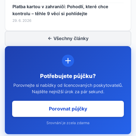
Platba kartou v zahraničí: Pohodlí, které chce
kontrolu – těhle 9 věcí si pohlídejte
29. 6. 2026
← Všechny články
Potřebujete půjčku?
Porovnejte si nabídky od licencovaných poskytovatelů.
Najděte nejnižší úrok za pár sekund.
Porovnat půjčky
Srovnání je zcela zdarma