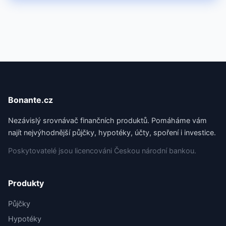
Bonante.cz
Nezávislý srovnávač finančních produktů. Pomáháme vám
najít nejvýhodnější půjčky, hypotéky, účty, spoření i investice.
Poskytovatelé jsou licencováni Českou národní bankou.
Produkty
Půjčky
Hypotéky