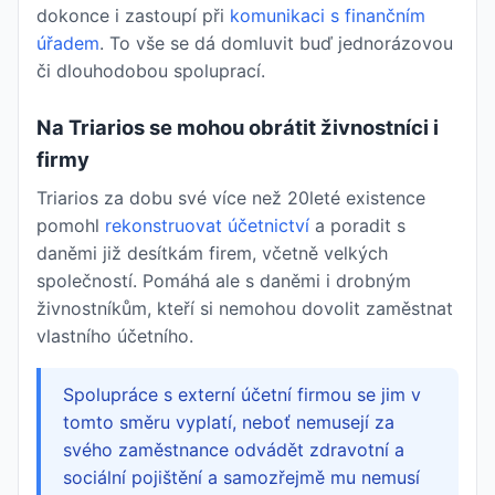
dokonce i zastoupí při
komunikaci s finančním
úřadem
. To vše se dá domluvit buď jednorázovou
či dlouhodobou spoluprací.
Na Triarios se mohou obrátit živnostníci i
firmy
Triarios za dobu své více než 20leté existence
pomohl
rekonstruovat účetnictví
a poradit s
daněmi již desítkám firem, včetně velkých
společností. Pomáhá ale s daněmi i drobným
živnostníkům, kteří si nemohou dovolit zaměstnat
vlastního účetního.
Spolupráce s externí účetní firmou se jim v
tomto směru vyplatí, neboť nemusejí za
svého zaměstnance odvádět zdravotní a
sociální pojištění a samozřejmě mu nemusí