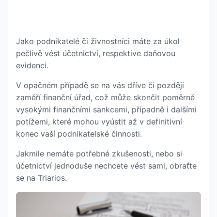
Jako podnikatelé či živnostníci máte za úkol
pečlivě vést účetnictví, respektive daňovou
evidenci.
V opačném případě se na vás dříve či později
zaměří finanční úřad, což může skončit poměrně
vysokými finančními sankcemi, případně i dalšími
potížemi, které mohou vyústit až v definitivní
konec vaší podnikatelské činnosti.
Jakmile nemáte potřebné zkušenosti, nebo si
účetnictví jednoduše nechcete vést sami, obraťte
se na Triarios.