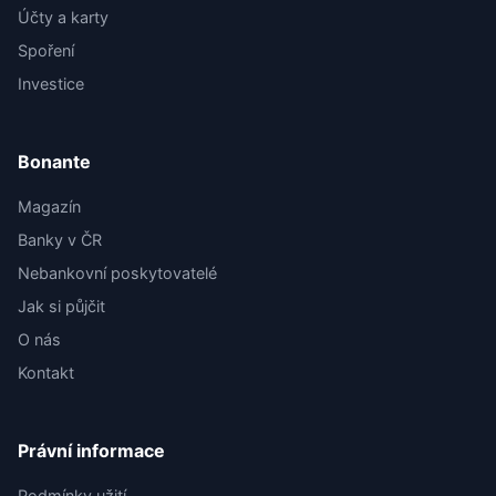
Účty a karty
Spoření
Investice
Bonante
Magazín
Banky v ČR
Nebankovní poskytovatelé
Jak si půjčit
O nás
Kontakt
Právní informace
Podmínky užití