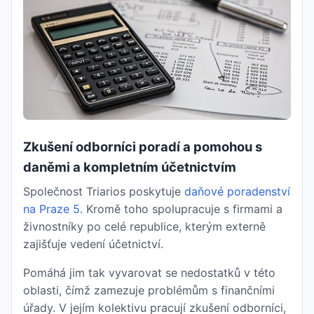
Zkušení odborníci poradí a pomohou s
daněmi a kompletním účetnictvím
Společnost Triarios poskytuje
daňové poradenství
na Praze 5
. Kromě toho spolupracuje s firmami a
živnostníky po celé republice, kterým externě
zajišťuje vedení účetnictví.
Pomáhá jim tak vyvarovat se nedostatků v této
oblasti, čímž zamezuje problémům s finančními
úřady. V jejím kolektivu pracují zkušení odborníci,