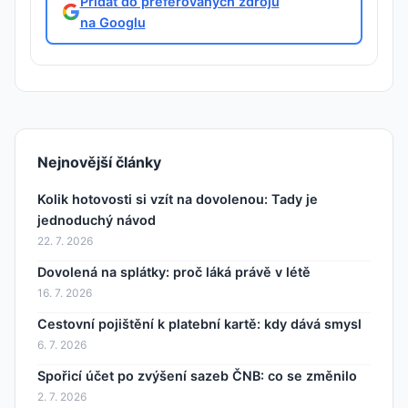
Přidat do preferovaných zdrojů
na Googlu
Nejnovější články
Kolik hotovosti si vzít na dovolenou: Tady je
jednoduchý návod
22. 7. 2026
Dovolená na splátky: proč láká právě v létě
16. 7. 2026
Cestovní pojištění k platební kartě: kdy dává smysl
6. 7. 2026
Spořicí účet po zvýšení sazeb ČNB: co se změnilo
2. 7. 2026