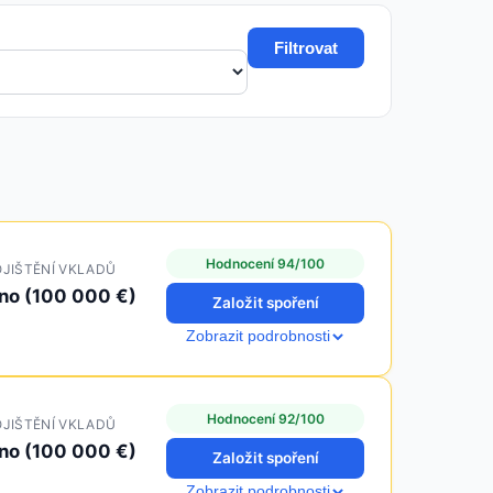
Filtrovat
Hodnocení 94/100
JIŠTĚNÍ VKLADŮ
no (100 000 €)
Založit spoření
Zobrazit podrobnosti
Hodnocení 92/100
JIŠTĚNÍ VKLADŮ
no (100 000 €)
Založit spoření
Zobrazit podrobnosti