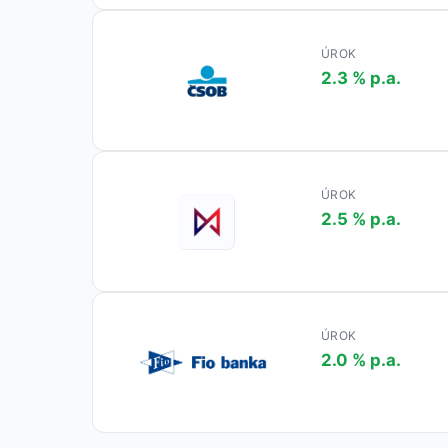
ÚROK
2.3 % p.a.
ÚROK
2.5 % p.a.
ÚROK
2.0 % p.a.