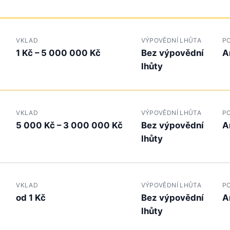
VKLAD
VÝPOVĚDNÍ LHŮTA
PO
1 Kč – 5 000 000 Kč
Bez výpovědní
A
lhůty
VKLAD
VÝPOVĚDNÍ LHŮTA
PO
5 000 Kč – 3 000 000 Kč
Bez výpovědní
A
lhůty
VKLAD
VÝPOVĚDNÍ LHŮTA
PO
od 1 Kč
Bez výpovědní
A
lhůty