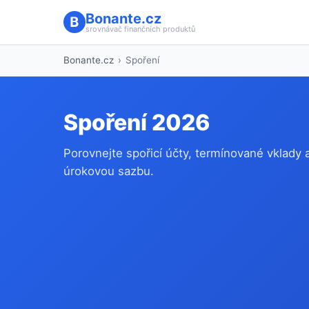
Bonante.cz
srovnávač finančních produktů
Bonante.cz
›
Spoření
Spoření 2026
Porovnejte spořicí účty, termínované vklady 
úrokovou sazbu.