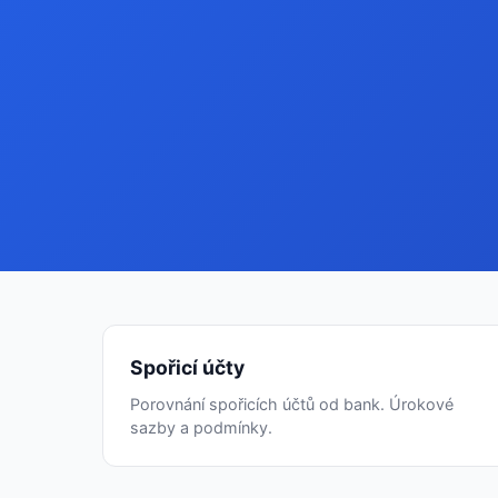
Spořicí účty
Porovnání spořicích účtů od bank. Úrokové
sazby a podmínky.