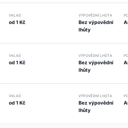
VKLAD
VÝPOVĚDNÍ LHŮTA
PO
od 1 Kč
Bez výpovědní
A
lhůty
VKLAD
VÝPOVĚDNÍ LHŮTA
PO
od 1 Kč
Bez výpovědní
A
lhůty
VKLAD
VÝPOVĚDNÍ LHŮTA
PO
od 1 Kč
Bez výpovědní
A
lhůty