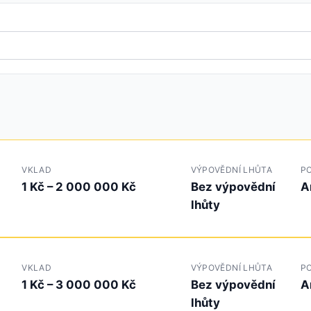
VKLAD
VÝPOVĚDNÍ LHŮTA
PO
1 Kč – 2 000 000 Kč
Bez výpovědní
A
lhůty
VKLAD
VÝPOVĚDNÍ LHŮTA
PO
1 Kč – 3 000 000 Kč
Bez výpovědní
A
lhůty