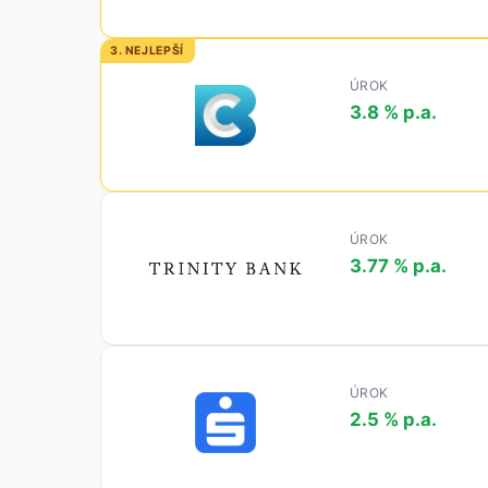
ÚROK
3.8 % p.a.
ÚROK
3.77 % p.a.
ÚROK
2.5 % p.a.