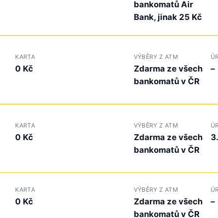
bankomatů Air
Bank, jinak 25 Kč
KARTA
VÝBĚRY Z ATM
Ú
0 Kč
Zdarma ze všech
–
bankomatů v ČR
KARTA
VÝBĚRY Z ATM
Ú
0 Kč
Zdarma ze všech
3
bankomatů v ČR
KARTA
VÝBĚRY Z ATM
Ú
0 Kč
Zdarma ze všech
–
bankomatů v ČR