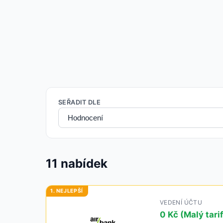
SEŘADIT DLE
11
nabídek
VEDENÍ ÚČTU
0 Kč (Malý tarif