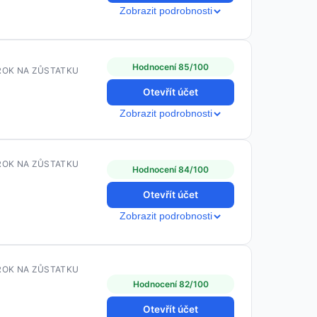
Zobrazit podrobnosti
Hodnocení 85/100
ROK NA ZŮSTATKU
Otevřít účet
Zobrazit podrobnosti
ROK NA ZŮSTATKU
Hodnocení 84/100
Otevřít účet
Zobrazit podrobnosti
ROK NA ZŮSTATKU
Hodnocení 82/100
Otevřít účet