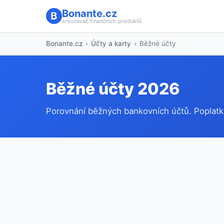
Bonante.cz
srovnávač finančních produktů
Bonante.cz
›
Účty a karty
›
Běžné účty
Běžné účty 2026
Porovnání běžných bankovních účtů. Poplatk