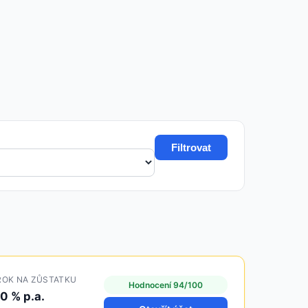
Filtrovat
ROK NA ZŮSTATKU
Hodnocení 94/100
.0 % p.a.