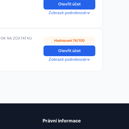
Otevřít účet
Zobrazit podrobnosti
ROK NA ZŮSTATKU
Hodnocení 74/100
Otevřít účet
Zobrazit podrobnosti
Právní informace