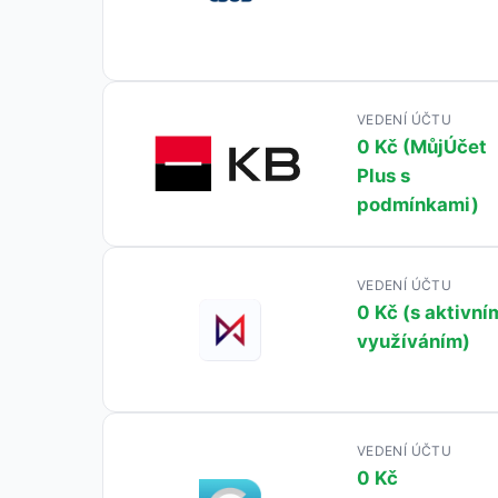
VEDENÍ ÚČTU
0 Kč (MůjÚčet
Plus s
podmínkami)
VEDENÍ ÚČTU
0 Kč (s aktivní
využíváním)
VEDENÍ ÚČTU
0 Kč