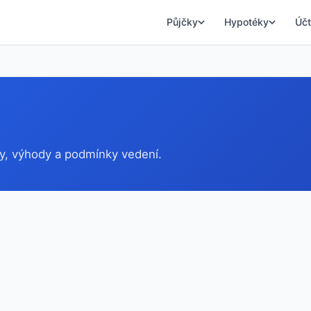
Půjčky
Hypotéky
Účt
y, výhody a podmínky vedení.