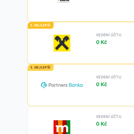
VEDENÍ ÚČTU
0 Kč
VEDENÍ ÚČTU
0 Kč
VEDENÍ ÚČTU
0 Kč