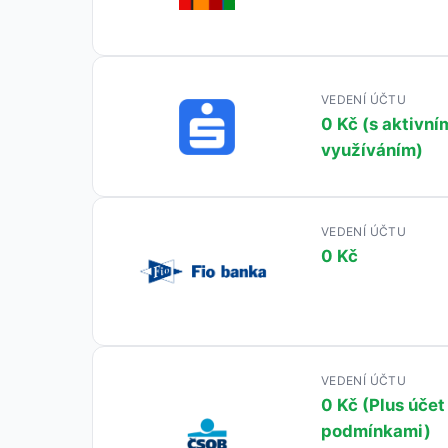
VEDENÍ ÚČTU
0 Kč (s aktivní
využíváním)
VEDENÍ ÚČTU
0 Kč
VEDENÍ ÚČTU
0 Kč (Plus účet
podmínkami)