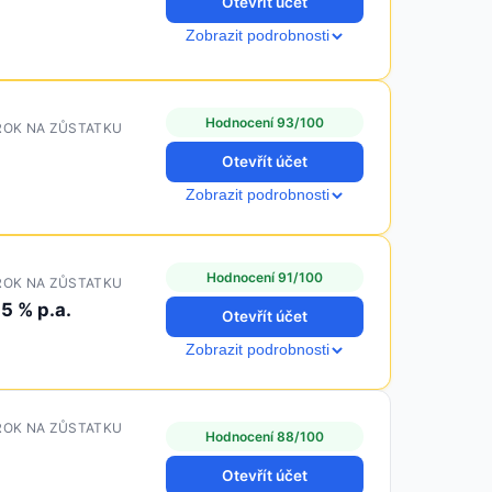
Otevřít účet
Zobrazit podrobnosti
Hodnocení 93/100
ROK NA ZŮSTATKU
Otevřít účet
Zobrazit podrobnosti
Hodnocení 91/100
ROK NA ZŮSTATKU
.5 % p.a.
Otevřít účet
Zobrazit podrobnosti
ROK NA ZŮSTATKU
Hodnocení 88/100
Otevřít účet