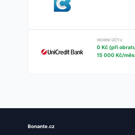
VEDENÍ ÚČTU
0 Kč (při obrat
15 000 Kč/měs
Bonante.cz