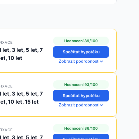
Hodnocení 89/100
FIXACE
1 let, 3 let, 5 let, 7
Spočítat hypotéku
let, 10 let
Zobrazit podrobnosti
Hodnocení 93/100
FIXACE
1 let, 3 let, 5 let, 7
Spočítat hypotéku
let, 10 let, 15 let
Zobrazit podrobnosti
Hodnocení 86/100
FIXACE
1 let, 3 let, 5 let, 7