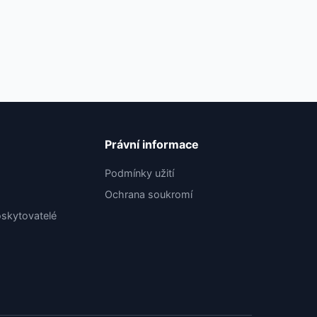
Právní informace
Podmínky užití
Ochrana soukromí
skytovatelé