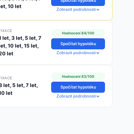
Spočítat hypotéku
let, 10 let
Zobrazit podrobnosti
FIXACE
Hodnocení 84/100
1 let, 3 let, 5 let, 7
Spočítat hypotéku
let, 10 let, 15 let,
20 let
Zobrazit podrobnosti
Hodnocení 83/100
FIXACE
3 let, 5 let, 7 let,
Spočítat hypotéku
10 let
Zobrazit podrobnosti