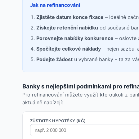
Jak na refinancování
Zjistěte datum konce fixace
– ideálně začn
Získejte retenční nabídku
od současné ba
Porovnejte nabídky konkurence
– oslovte 
Spočítejte celkové náklady
– nejen sazbu, 
Podejte žádost
u vybrané banky – ta za vás
Banky s nejlepšími podmínkami pro refin
Pro refinancování můžete využít kteroukoli z ban
aktuálně nabízejí:
ZŮSTATEK HYPOTÉKY (KČ)