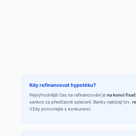
Kdy refinancovat hypotéku?
Nejvýhodnější čas na refinancování je
na konci fixa
sankce za předčasné splacení. Banky nabízejí tzv.
r
Vždy porovnejte s konkurencí.