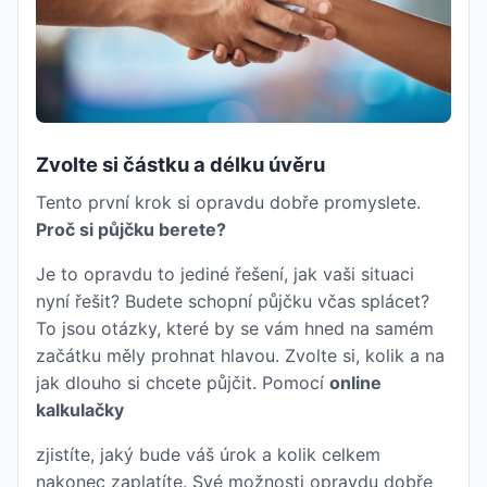
Zvolte si částku a délku úvěru
Tento první krok si opravdu dobře promyslete.
Proč si půjčku berete?
Je to opravdu to jediné řešení, jak vaši situaci
nyní řešit? Budete schopní půjčku včas splácet?
To jsou otázky, které by se vám hned na samém
začátku měly prohnat hlavou. Zvolte si, kolik a na
jak dlouho si chcete půjčit. Pomocí
online
kalkulačky
zjistíte, jaký bude váš úrok a kolik celkem
nakonec zaplatíte. Své možnosti opravdu dobře