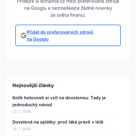
Přidejte si Bonante.cz mezi preferované zdroje
na Googlu a nezmeškejte žádné novinky
ze světa financí.
Přidat do preferovaných zdrojů
na Googlu
Nejnovější články
Kolik hotovosti si vzít na dovolenou: Tady je
jednoduchý návod
22. 7. 2026
Dovolená na splátky: proč láká právě v létě
16. 7. 2026