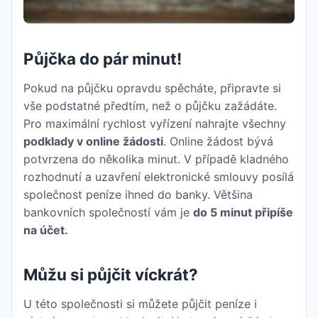
Půjčka do pár minut!
Pokud na půjčku opravdu spěcháte, připravte si
vše podstatné předtím, než o půjčku zažádáte.
Pro maximální rychlost vyřízení nahrajte všechny
podklady v online žádosti
. Online žádost bývá
potvrzena do několika minut. V případě kladného
rozhodnutí a uzavření elektronické smlouvy posílá
společnost peníze ihned do banky. Většina
bankovních společností vám je
do 5 minut připíše
na účet.
Můžu si půjčit víckrát?
U této společnosti si můžete půjčit peníze i