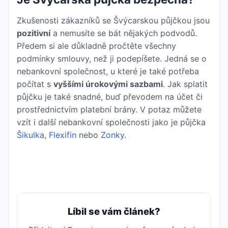
Zkušenosti zákazníků se Švýcarskou půjčkou jsou
pozitivní
a nemusíte se bát nějakých podvodů.
Předem si ale důkladně pročtěte všechny
podmínky smlouvy, než ji podepíšete. Jedná se o
nebankovní společnost, u které je také potřeba
počítat s
vyššími úrokovými sazbami
. Jak splatit
půjčku je také snadné, buď převodem na účet či
prostřednictvím platební brány. V potaz můžete
vzít i další nebankovní společnosti jako je půjčka
Šikulka
,
Flexifin
nebo
Zonky.
Líbil se vám článek?