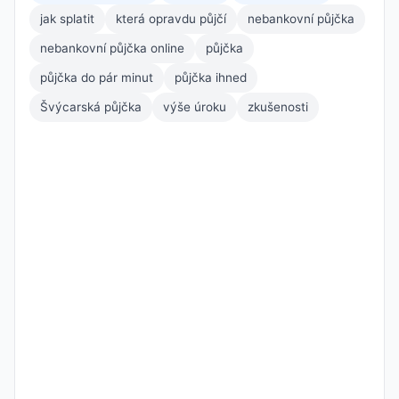
jak splatit
která opravdu půjčí
nebankovní půjčka
nebankovní půjčka online
půjčka
půjčka do pár minut
půjčka ihned
Švýcarská půjčka
výše úroku
zkušenosti