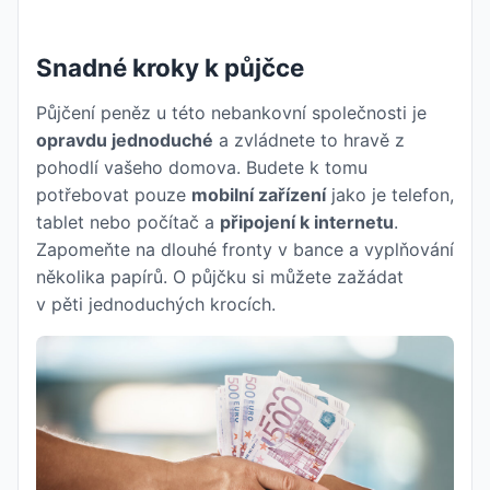
Snadné kroky k půjčce
Půjčení peněz u této nebankovní společnosti je
opravdu jednoduché
a zvládnete to hravě z
pohodlí vašeho domova. Budete k tomu
potřebovat pouze
mobilní zařízení
jako je telefon,
tablet nebo počítač a
připojení k internetu
.
Zapomeňte na dlouhé fronty v bance a vyplňování
několika papírů. O půjčku si můžete zažádat
v pěti jednoduchých krocích.