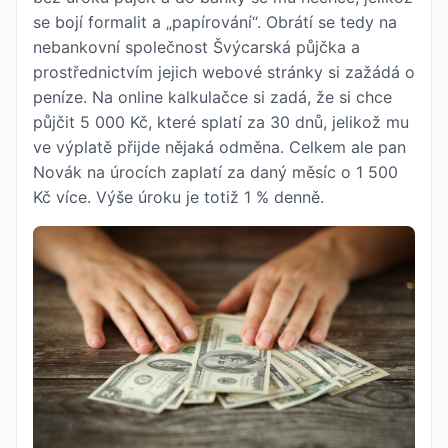
se bojí formalit a „papírování“. Obrátí se tedy na
nebankovní společnost Švýcarská půjčka a
prostřednictvím jejich webové stránky si zažádá o
peníze. Na online kalkulačce si zadá, že si chce
půjčit 5 000 Kč, které splatí za 30 dnů, jelikož mu
ve výplatě přijde nějaká odměna. Celkem ale pan
Novák na úrocích zaplatí za daný měsíc o 1 500
Kč více. Výše úroku je totiž 1 % denně.