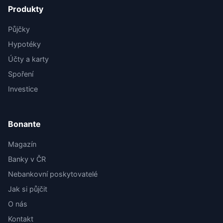
Produkty
Půjčky
Hypotéky
Účty a karty
Spoření
Investice
Bonante
Magazín
Banky v ČR
Nebankovní poskytovatelé
Jak si půjčit
O nás
Kontakt