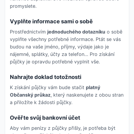
promyslete.
Vyplňte informace sami o sobě
Prostřednictvím
jednoduchého dotazníku
o sobě
vyplňte všechny potřebné informace. Ptát se vás
budou na vaše jméno, příjmy, výdaje jako je
nájemné, splátky, účty za telefon… Pro získání
půjčky je opravdu potřebné vyplnit vše.
Nahrajte doklad totožnosti
K získání půjčky vám bude stačit
platný
Občanský průkaz
, který naskenujete z obou stran
a přiložíte k žádosti půjčky.
Ověřte svůj bankovní účet
Aby vám penízy z půjčky přišly, je potřeba být