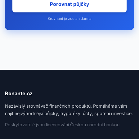
Porovnat půjčky
Srovnání je zcela zdarma
Bonante.cz
Nezávislý srovnávač finančních produktů. Pomáháme vám
najít nejvýhodnější půjčky, hypotéky, účty, spoření i investice.
Poskytovatelé jsou licencováni Českou národní bankou.