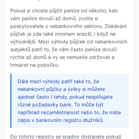
Pokud si chcete půjčit peníze od někoho, kdo
vám peníze doručí až domů, zvolte si
poskytovatele z nebankovního sektoru. Získávání
půjček je zde také mnohem snazší, i když ne
výhodnější. Mezi výhody půjček od nebankovních
subjektů patří to, že vám často peníze doručí
rychle až domů a vy se nemusíte zdržovat a
trmácet na pobočku.
Dále mezi výhody patří také to, že
nebankovní půjčky a úvěry si můžete
sjednat často i tehdy, pokud nesplňujete
různé požadavky bank. To může být
například nezaměstnanost nebo to, že máte
zápis v bankovním registru dlužníků.
Do tohoto registru se snadno dostanete pokud