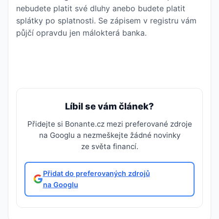
nebudete platit své dluhy anebo budete platit
splátky po splatnosti. Se zápisem v registru vám
půjčí opravdu jen málokterá banka.
Líbil se vám článek?
Přidejte si Bonante.cz mezi preferované zdroje
na Googlu a nezmeškejte žádné novinky
ze světa financí.
Přidat do preferovaných zdrojů
na Googlu