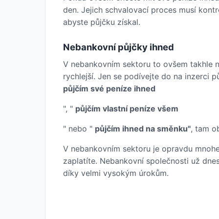
den. Jejich schvalovací proces musí kontr
abyste půjčku získal.
Nebankovní půjčky ihned
V nebankovním sektoru to ovšem takhle n
rychlejší. Jen se podívejte do na inzerci pů
půjčím své peníze ihned
", "
půjčím vlastní peníze všem
" nebo "
půjčím ihned na směnku"
, tam ob
V nebankovním sektoru je opravdu mnohem 
zaplatíte. Nebankovní společnosti už dnes
díky velmi vysokým úrokům.