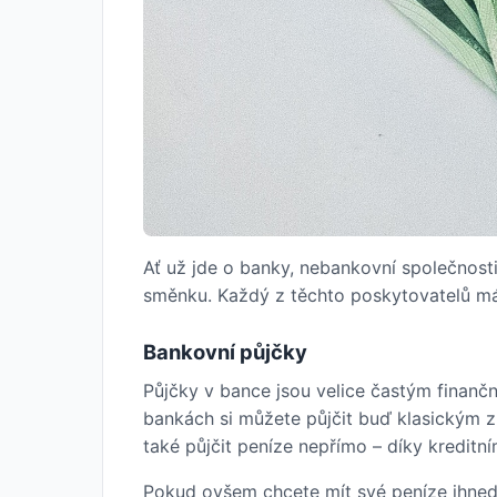
Ať už jde o banky, nebankovní společnost
směnku. Každý z těchto poskytovatelů má
Bankovní půjčky
Půjčky v bance jsou velice častým finančn
bankách si můžete půjčit buď klasickým 
také půjčit peníze nepřímo – díky kredit
Pokud ovšem chcete mít své peníze ihned, 