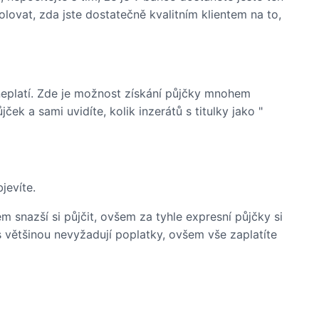
olovat, zda jste dostatečně kvalitním klientem na to,
eplatí. Zde je možnost získání půjčky mnohem
jček a sami uvidíte, kolik inzerátů s titulky jako "
jevíte.
snazší si půjčit, ovšem za tyhle expresní půjčky si
 většinou nevyžadují poplatky, ovšem vše zaplatíte