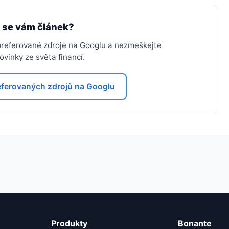
l se vám článek?
 preferované zdroje na Googlu a nezmeškejte
vinky ze světa financí.
eferovaných zdrojů na Googlu
Produkty
Bonante