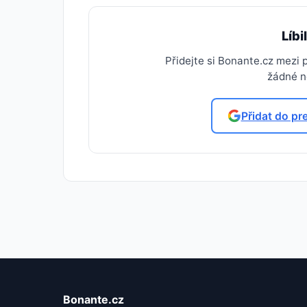
Líbi
Přidejte si Bonante.cz mezi
žádné no
Přidat do pr
Bonante.cz