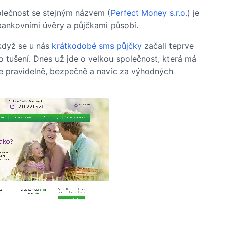
lečnost se stejným názvem (
Perfect Money s.r.o.
) je
ebankovními úvěry a půjčkami působí.
když se u nás
krátkodobé sms půjčky
začali teprve
lo tušení. Dnes už jde o velkou společnost, která má
eníze pravidelně, bezpečně a navíc za výhodných