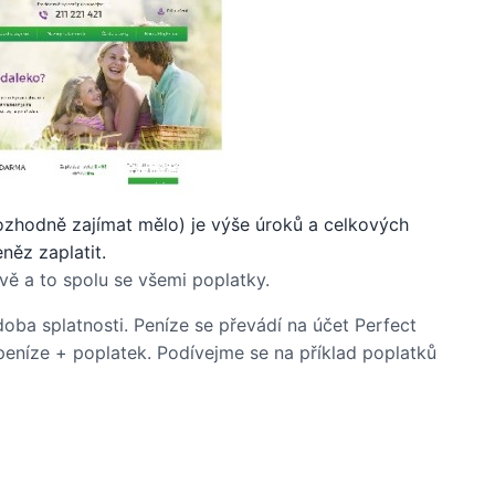
rozhodně zajímat mělo) je výše úroků a celkových
něz zaplatit.
vě a to spolu se všemi poplatky.
oba splatnosti. Peníze se převádí na účet Perfect
peníze + poplatek. Podívejme se na příklad poplatků