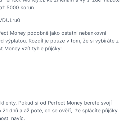
 až 5000 korun.
-VDULru0
rfect Money podobně jako ostatní nebankovní
ed výplatou. Rozdíl je pouze v tom, že si vybíráte z
ct Money vzít tyhle půjčky:
klienty. Pokud si od Perfect Money berete svojí
21 dnů a až poté, co se ověří, že splácíte půjčky
osti navíc.