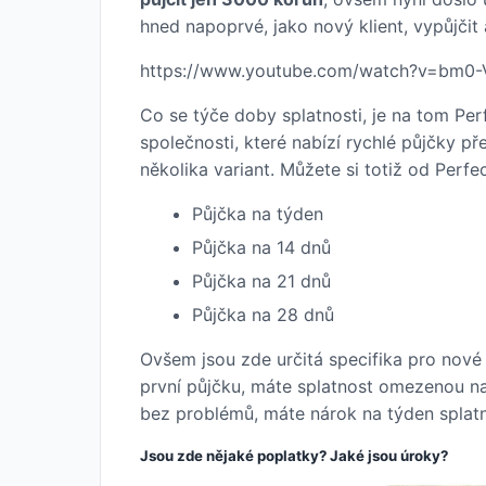
hned napoprvé, jako nový klient, vypůjčit
https://www.youtube.com/watch?v=bm0
Co se týče doby splatnosti, je na tom Pe
společnosti, které nabízí rychlé půjčky př
několika variant. Můžete si totiž od Perfe
Půjčka na týden
Půjčka na 14 dnů
Půjčka na 21 dnů
Půjčka na 28 dnů
Ovšem jsou zde určitá specifika pro nové 
první půjčku, máte splatnost omezenou na 
bez problémů, máte nárok na týden splatn
Jsou zde nějaké poplatky? Jaké jsou úroky?