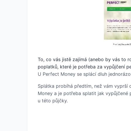
To, co vás jistě zajímá (anebo by vás to 
poplatků, které je potřeba za vypůjčení pe
U Perfect Money se splácí dluh jednorázo
Splátka probíhá předtím, než vám vyprší d
Money a je potřeba splatit jak vypůjčené 
u této půjčky.