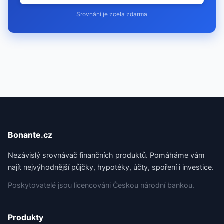
Srovnání je zcela zdarma
Bonante.cz
Nezávislý srovnávač finančních produktů. Pomáháme vám
najít nejvýhodnější půjčky, hypotéky, účty, spoření i investice.
Poskytovatelé jsou licencováni Českou národní bankou.
Produkty