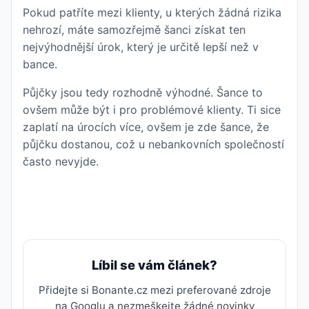
Pokud patříte mezi klienty, u kterých žádná rizika
nehrozí, máte samozřejmě šanci získat ten
nejvýhodnější úrok, který je určitě lepší než v
bance.
Půjčky jsou tedy rozhodně výhodné. Šance to
ovšem může být i pro problémové klienty. Ti sice
zaplatí na úrocích více, ovšem je zde šance, že
půjčku dostanou, což u nebankovních společností
často nevyjde.
Líbil se vám článek?
Přidejte si Bonante.cz mezi preferované zdroje
na Googlu a nezmeškejte žádné novinky