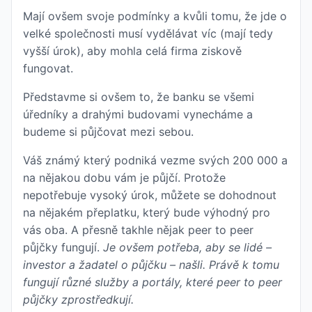
Mají ovšem svoje podmínky a kvůli tomu, že jde o
velké společnosti musí vydělávat víc (mají tedy
vyšší úrok), aby mohla celá firma ziskově
fungovat.
Představme si ovšem to, že banku se všemi
úředníky a drahými budovami vynecháme a
budeme si půjčovat mezi sebou.
Váš známý který podniká vezme svých 200 000 a
na nějakou dobu vám je půjčí. Protože
nepotřebuje vysoký úrok, můžete se dohodnout
na nějakém přeplatku, který bude výhodný pro
vás oba. A přesně takhle nějak peer to peer
půjčky fungují.
Je ovšem potřeba, aby se lidé –
investor a žadatel o půjčku – našli. Právě k tomu
fungují různé služby a portály, které peer to peer
půjčky zprostředkují.