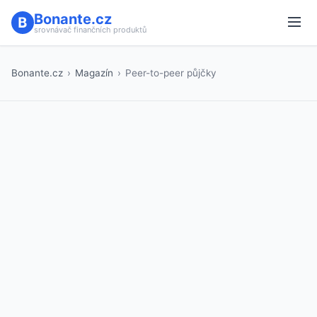
Bonante.cz
srovnávač finančních produktů
Bonante.cz
›
Magazín
›
Peer-to-peer půjčky