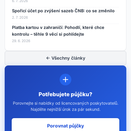
6. 7. 2026
Spořicí účet po zvýšení sazeb ČNB: co se změnilo
2. 7. 2026
Platba kartou v zahraničí: Pohodlí, které chce
kontrolu – těhle 9 věcí si pohlídejte
29. 6. 2026
← Všechny články
Potřebujete půjčku?
Porovnejte si nabídky od licencovaných poskytovatelů.
Najděte nejnižší úrok za pár sekund.
Porovnat půjčky