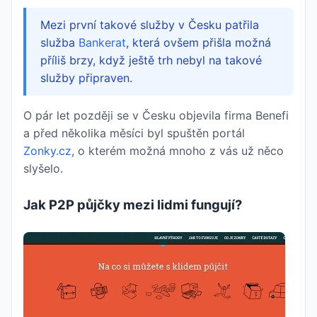
Mezi první takové služby v Česku patřila
služba
Bankerat
, která ovšem přišla možná
příliš brzy, když ještě trh nebyl na takové
služby připraven.
O pár let později se v Česku objevila firma Benefi
a před několika měsíci byl spuštěn portál
Zonky.cz
, o kterém možná mnoho z vás už něco
slyšelo.
Jak P2P půjčky mezi lidmi fungují?