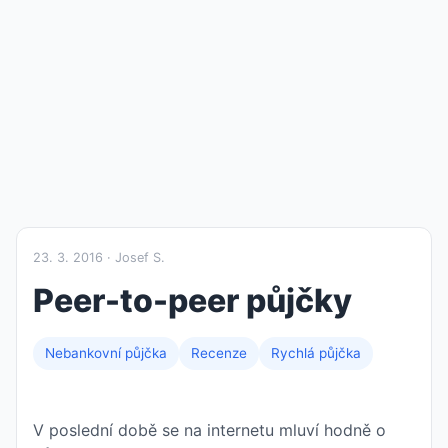
23. 3. 2016 · Josef S.
Peer-to-peer půjčky
Nebankovní půjčka
Recenze
Rychlá půjčka
V poslední době se na internetu mluví hodně o