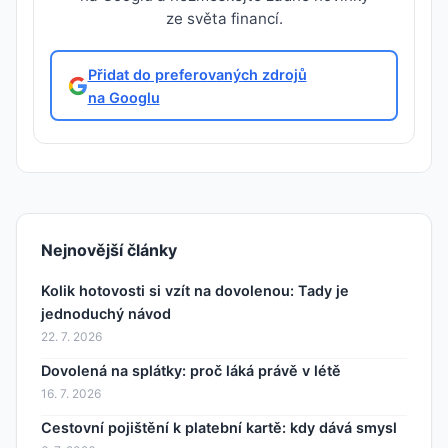
ze světa financí.
Přidat do preferovaných zdrojů
na Googlu
Nejnovější články
Kolik hotovosti si vzít na dovolenou: Tady je
jednoduchý návod
22. 7. 2026
Dovolená na splátky: proč láká právě v létě
16. 7. 2026
Cestovní pojištění k platební kartě: kdy dává smysl