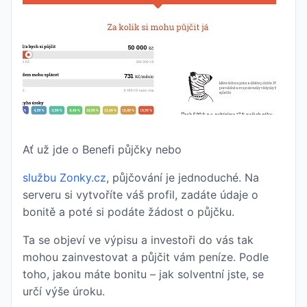
Ať už jde o Benefi půjčky nebo
službu Zonky.cz
, půjčování je jednoduché. Na
serveru si vytvoříte váš profil, zadáte údaje o
bonitě a poté si podáte žádost o půjčku.
Ta se objeví ve výpisu a investoři do vás tak
mohou zainvestovat a půjčit vám peníze. Podle
toho, jakou máte bonitu – jak solventní jste, se
určí výše úroku.