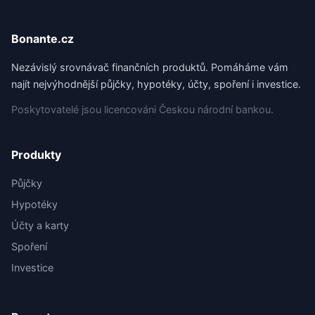
Bonante.cz
Nezávislý srovnávač finančních produktů. Pomáháme vám
najít nejvýhodnější půjčky, hypotéky, účty, spoření i investice.
Poskytovatelé jsou licencováni Českou národní bankou.
Produkty
Půjčky
Hypotéky
Účty a karty
Spoření
Investice