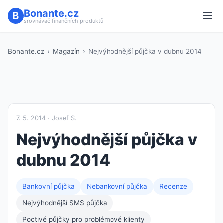
Bonante.cz
srovnávač finančních produktů
Bonante.cz
›
Magazín
›
Nejvýhodnější půjčka v dubnu 2014
7. 5. 2014 · Josef S.
Nejvýhodnější půjčka v
dubnu 2014
Bankovní půjčka
Nebankovní půjčka
Recenze
Nejvýhodnější SMS půjčka
Poctivé půjčky pro problémové klienty