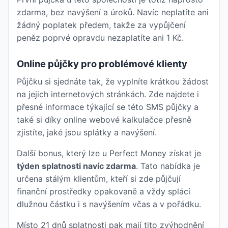
zdarma, bez navýšení a úroků. Navíc neplatíte ani
žádný poplatek předem, takže za vypůjčení
peněz poprvé opravdu nezaplatíte ani 1 Kč.
Online půjčky pro problémové klienty
Půjčku si sjednáte tak, že vyplníte krátkou žádost
na jejich internetových stránkách. Zde najdete i
přesné informace týkající se této SMS půjčky a
také si díky online webové kalkulačce přesně
zjistíte, jaké jsou splátky a navýšení.
Další bonus, který lze u Perfect Money získat je
týden splatnosti navíc zdarma
. Tato nabídka je
určena stálým klientům, kteří si zde půjčují
finanční prostředky opakovaně a vždy splácí
dlužnou částku i s navýšením včas a v pořádku.
Místo 21 dnů splatnosti pak mají tito zvýhodnění