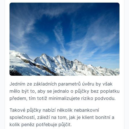
Jedním ze základních parametrů úvěru by však
mělo být to, aby se jednalo o půjčky bez poplatku
předem, tím totiž minimalizujete riziko podvodu.
Takové půjčky nabízí několik nebankovní
společností, záleží na tom, jak je klient bonitní a
kolik peněz potřebuje půjčit.