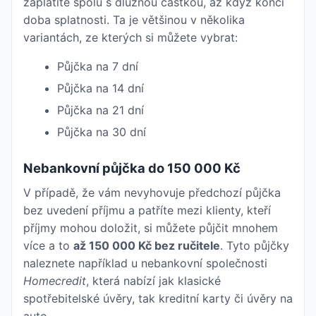
zaplatíte spolu s dlužnou částkou, až když končí
doba splatnosti. Ta je většinou v několika
variantách, ze kterých si můžete vybrat:
Půjčka na 7 dní
Půjčka na 14 dní
Půjčka na 21 dní
Půjčka na 30 dní
Nebankovní půjčka do 150 000 Kč
V případě, že vám nevyhovuje předchozí půjčka
bez uvedení příjmu a patříte mezi klienty, kteří
příjmy mohou doložit, si můžete půjčit mnohem
více a to
až 150 000 Kč bez ručitele
. Tyto půjčky
naleznete například u nebankovní společnosti
Homecredit
, která nabízí jak klasické
spotřebitelské úvěry, tak kreditní karty či úvěry na
auto.