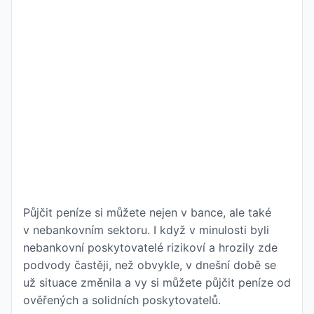
Půjčit peníze si můžete nejen v bance, ale také
v nebankovním sektoru. I když v minulosti byli
nebankovní poskytovatelé rizikoví a hrozily zde
podvody častěji, než obvykle, v dnešní době se
už situace změnila a vy si můžete půjčit peníze od
ověřených a solidních poskytovatelů.