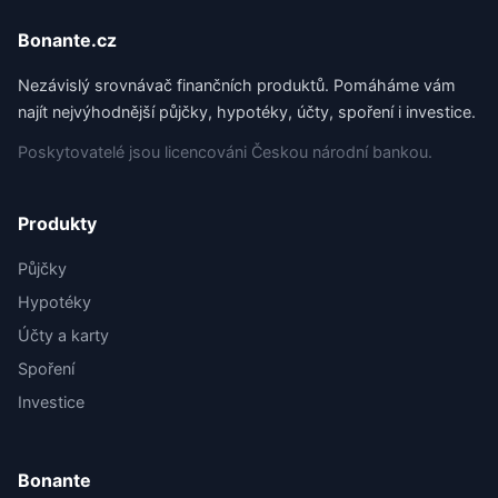
Bonante.cz
Nezávislý srovnávač finančních produktů. Pomáháme vám
najít nejvýhodnější půjčky, hypotéky, účty, spoření i investice.
Poskytovatelé jsou licencováni Českou národní bankou.
Produkty
Půjčky
Hypotéky
Účty a karty
Spoření
Investice
Bonante