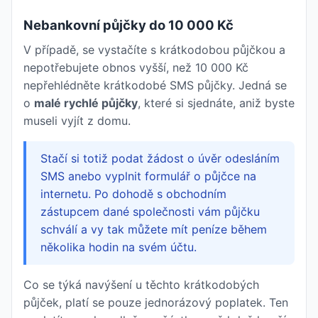
Nebankovní půjčky do 10 000 Kč
V případě, se vystačíte s krátkodobou půjčkou a
nepotřebujete obnos vyšší, než 10 000 Kč
nepřehlédněte krátkodobé SMS půjčky. Jedná se
o
malé rychlé půjčky
, které si sjednáte, aniž byste
museli vyjít z domu.
Stačí si totiž podat žádost o úvěr odesláním
SMS anebo vyplnit formulář o půjčce na
internetu. Po dohodě s obchodním
zástupcem dané společnosti vám půjčku
schválí a vy tak můžete mít peníze během
několika hodin na svém účtu.
Co se týká navýšení u těchto krátkodobých
půjček, platí se pouze jednorázový poplatek. Ten