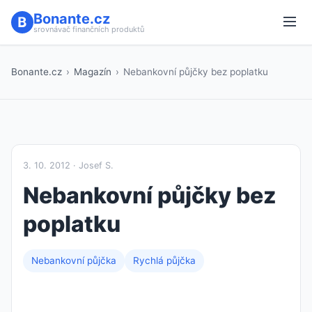
Bonante.cz
srovnávač finančních produktů
Bonante.cz
›
Magazín
›
Nebankovní půjčky bez poplatku
3. 10. 2012 · Josef S.
Nebankovní půjčky bez
poplatku
Nebankovní půjčka
Rychlá půjčka