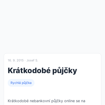
16. 9. 2015 · Josef S.
Krátkodobé půjčky
Rychlá půjčka
Krátkodobé nebankovní půjčky online se na