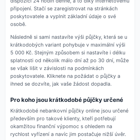
dispozici 24 hodin denně, a to díky internetovému
připojení. Stačí se zaregistrovat na stránkách
poskytovatele a vyplnit základní údaje o své
osobě.
Následně si sami nastavíte výši půjčky, která se u
krátkodobých variant pohybuje v maximální výši
5 000 Kč. Stejným způsobem si nastavíte i délku
splatnosti od několik málo dní až po 30 dní, může
se však lišit v závislosti na podmínkách
poskytovatele. Kliknete na požádat o půjčky a
ihned se dozvíte, jak vaše žádost dopadla.
Pro koho jsou krátkodobé půjčky určené
Krátkodobé nebankovní půjčky online jsou určené
především pro takové klienty, kteří potřebují
okamžitou finanční výpomoc s ohledem na
rychlost vyřízení a navíc jim postačuje nižší úvěr.