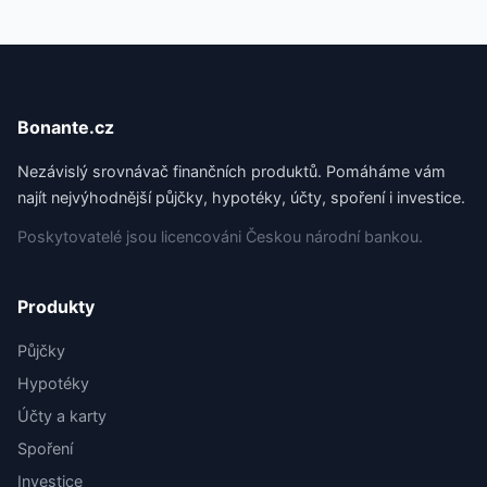
Bonante.cz
Nezávislý srovnávač finančních produktů. Pomáháme vám
najít nejvýhodnější půjčky, hypotéky, účty, spoření i investice.
Poskytovatelé jsou licencováni Českou národní bankou.
Produkty
Půjčky
Hypotéky
Účty a karty
Spoření
Investice