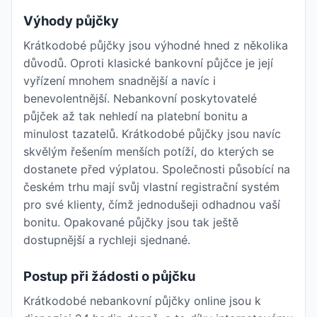
Výhody půjčky
Krátkodobé půjčky jsou výhodné hned z několika
důvodů. Oproti klasické bankovní půjčce je její
vyřízení mnohem snadnější a navíc i
benevolentnější. Nebankovní poskytovatelé
půjček až tak nehledí na platební bonitu a
minulost tazatelů. Krátkodobé půjčky jsou navíc
skvělým řešením menších potíží, do kterých se
dostanete před výplatou. Společnosti působící na
českém trhu mají svůj vlastní registrační systém
pro své klienty, čímž jednodušeji odhadnou vaší
bonitu. Opakované půjčky jsou tak ještě
dostupnější a rychleji sjednané.
Postup při žádosti o půjčku
Krátkodobé nebankovní půjčky online jsou k