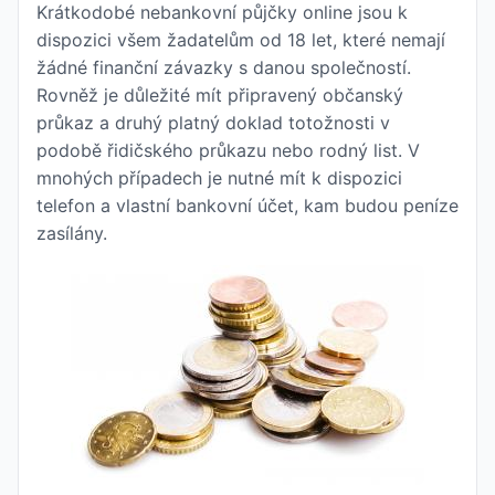
Krátkodobé nebankovní půjčky online jsou k
dispozici všem žadatelům od 18 let, které nemají
žádné finanční závazky s danou společností.
Rovněž je důležité mít připravený občanský
průkaz a druhý platný doklad totožnosti v
podobě řidičského průkazu nebo rodný list. V
mnohých případech je nutné mít k dispozici
telefon a vlastní bankovní účet, kam budou peníze
zasílány.