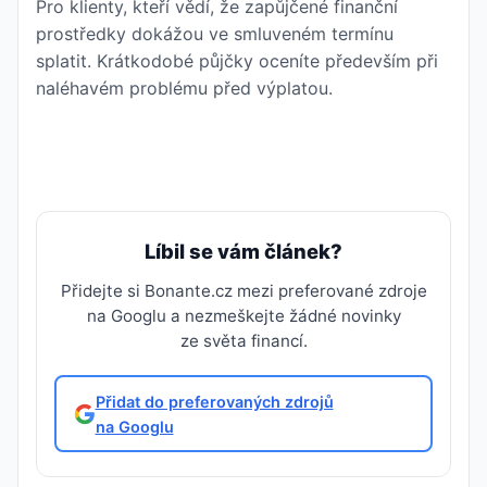
Pro klienty, kteří vědí, že zapůjčené finanční
prostředky dokážou ve smluveném termínu
splatit. Krátkodobé půjčky oceníte především při
naléhavém problému před výplatou.
Líbil se vám článek?
Přidejte si Bonante.cz mezi preferované zdroje
na Googlu a nezmeškejte žádné novinky
ze světa financí.
Přidat do preferovaných zdrojů
na Googlu