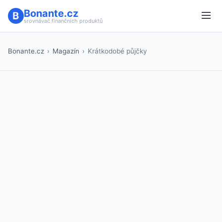
Bonante.cz
srovnávač finančních produktů
Bonante.cz
›
Magazín
›
Krátkodobé půjčky