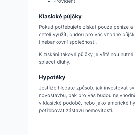
Provident
Klasické půjčky
Pokud potřebujete získat pouze peníze a 
chtěli využít, budou pro vás vhodné půjč
i nebankovní společnosti.
K získání takové půjčky je většinou nutné
splácet dluhy.
Hypotéky
Jestliže hledáte způsob, jak investovat sv
novostavbu, pak pro vás budou nejvhodn
v klasické podobě, nebo jako americké hy
potřebovat zástavu nemovitostí.