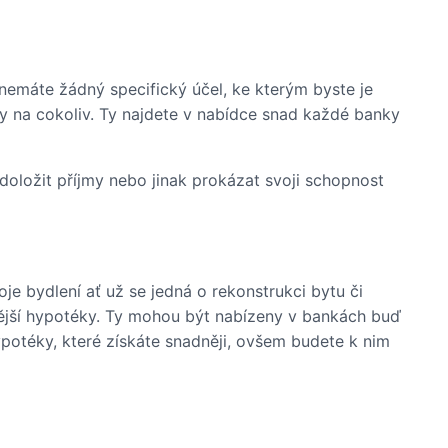
nemáte žádný specifický účel, ke kterým byste je
ky na cokoliv. Ty najdete v nabídce snad každé banky
 doložit příjmy nebo jinak prokázat svoji schopnost
oje bydlení ať už se jedná o rekonstrukci bytu či
ější hypotéky. Ty mohou být nabízeny v bankách buď
potéky, které získáte snadněji, ovšem budete k nim