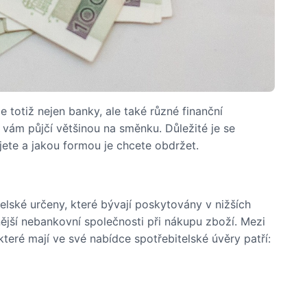
 totiž nejen banky, ale také různé finanční
 vám půjčí většinou na směnku. Důležité je se
jete a jakou formou je chcete obdržet.
elské určeny, které bývají poskytovány v nižších
jší nebankovní společnosti při nákupu zboží. Mezi
teré mají ve své nabídce spotřebitelské úvěry patří: