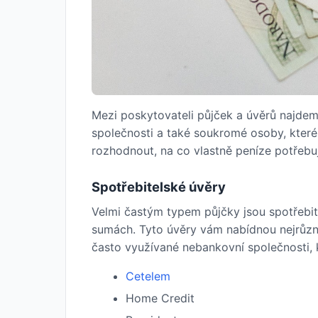
Mezi poskytovateli půjček a úvěrů najdeme
společnosti a také soukromé osoby, které
rozhodnout, na co vlastně peníze potřebu
Spotřebitelské úvěry
Velmi častým typem půjčky jsou spotřebit
sumách. Tyto úvěry vám nabídnou nejrůzně
často využívané nebankovní společnosti, k
Cetelem
Home Credit