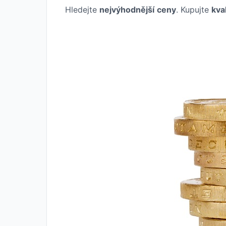
Hledejte
nejvýhodnější
ceny
. Kupujte
kval