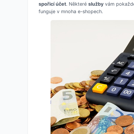
spořicí účet
. Některé
služby
vám pokaž
funguje v mnoha e-shopech.