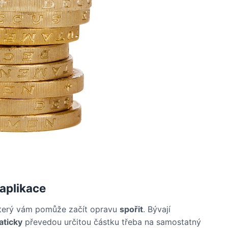
 aplikace
terý vám pomůže začít opravu
spořit
. Bývají
aticky
převedou určitou částku třeba na samostatný