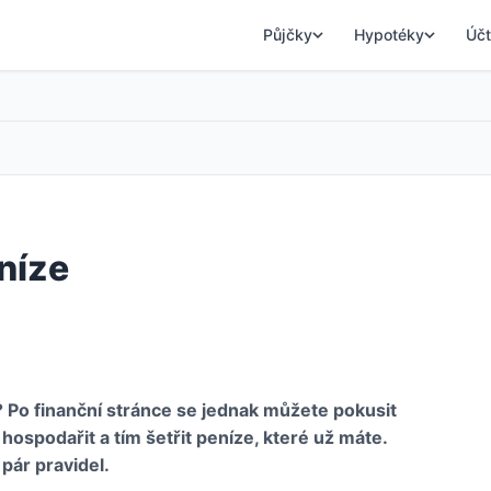
Půjčky
Hypotéky
Účt
níze
it? Po finanční stránce se jednak můžete pokusit
hospodařit a tím šetřit peníze, které už máte.
 pár pravidel.