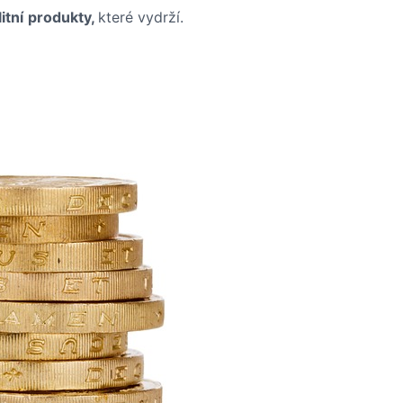
itní
produkty,
které vydrží.