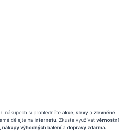
Při nákupech si prohlédněte
akce, slevy
a
zlevněné
samé dělejte na
internetu
. Zkuste využívat
věrnostní
, nákupy výhodných balení
a
dopravy zdarma.