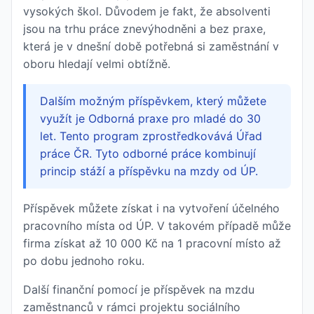
vysokých škol. Důvodem je fakt, že absolventi
jsou na trhu práce znevýhodněni a bez praxe,
která je v dnešní době potřebná si zaměstnání v
oboru hledají velmi obtížně.
Dalším možným příspěvkem, který můžete
využít je Odborná praxe pro mladé do 30
let. Tento program zprostředkovává Úřad
práce ČR. Tyto odborné práce kombinují
princip stáží a příspěvku na mzdy od ÚP.
Příspěvek můžete získat i na vytvoření účelného
pracovního místa od ÚP. V takovém případě může
firma získat až 10 000 Kč na 1 pracovní místo až
po dobu jednoho roku.
Další finanční pomocí je příspěvek na mzdu
zaměstnanců v rámci projektu sociálního