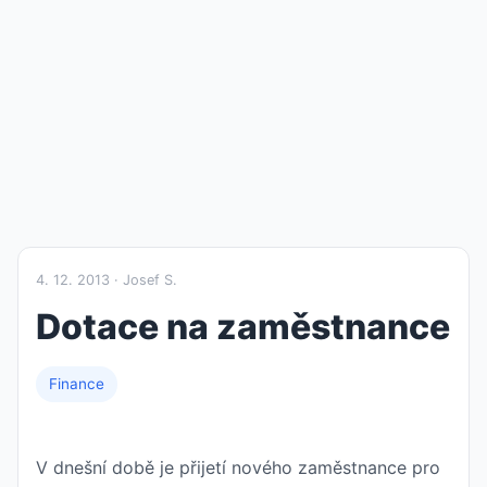
4. 12. 2013 · Josef S.
Dotace na zaměstnance
Finance
V dnešní době je přijetí nového zaměstnance pro