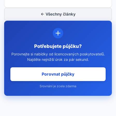
← Všechny články
Potřebujete půjčku?
Porovnejte si nabídky od licencovaných poskytovatelů.
Najděte nejnižší úrok za pár sekund.
Porovnat půjčky
Srovnání je zcela zdarma