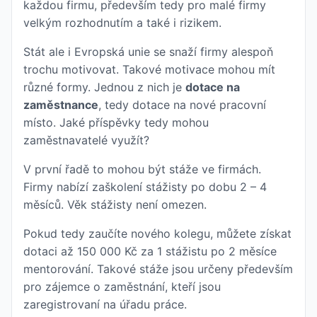
každou firmu, především tedy pro malé firmy
velkým rozhodnutím a také i rizikem.
Stát ale i Evropská unie se snaží firmy alespoň
trochu motivovat. Takové motivace mohou mít
různé formy. Jednou z nich je
dotace na
zaměstnance
, tedy dotace na nové pracovní
místo. Jaké příspěvky tedy mohou
zaměstnavatelé využít?
V první řadě to mohou být stáže ve firmách.
Firmy nabízí zaškolení stážisty po dobu 2 – 4
měsíců. Věk stážisty není omezen.
Pokud tedy zaučíte nového kolegu, můžete získat
dotaci až 150 000 Kč za 1 stážistu po 2 měsíce
mentorování. Takové stáže jsou určeny především
pro zájemce o zaměstnání, kteří jsou
zaregistrovaní na úřadu práce.