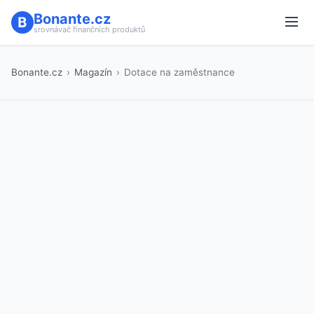
Bonante.cz
srovnávač finančních produktů
Bonante.cz
›
Magazín
›
Dotace na zaměstnance