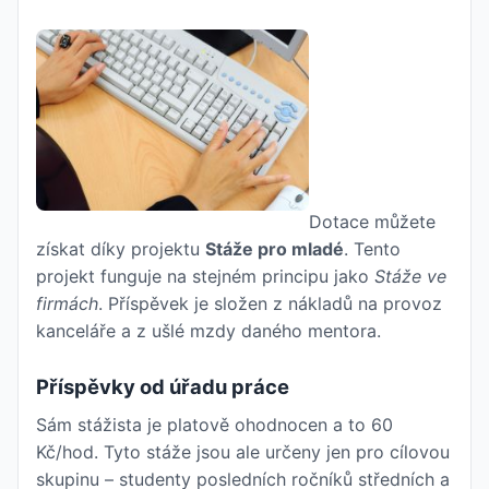
Dotace můžete
získat díky projektu
Stáže pro mladé
. Tento
projekt funguje na stejném principu jako
Stáže ve
firmách
. Příspěvek je složen z nákladů na provoz
kanceláře a z ušlé mzdy daného mentora.
Příspěvky od úřadu práce
Sám stážista je platově ohodnocen a to 60
Kč/hod. Tyto stáže jsou ale určeny jen pro cílovou
skupinu – studenty posledních ročníků středních a