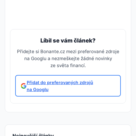
Líbil se vám článek?
Přidejte si Bonante.cz mezi preferované zdroje
na Googlu a nezmeškejte žádné novinky
ze světa financí.
Přidat do preferovaných zdrojů
na Googlu
Nejnovější články