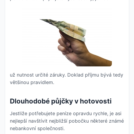
už nutnost určité záruky. Doklad příjmu bývá tedy
většinou pravidlem.
Dlouhodobé půjčky v hotovosti
Jestliže potřebujete peníze opravdu rychle, je asi
nejlepší navštívit nejbližší pobočku některé známé
nebankovní společnosti.