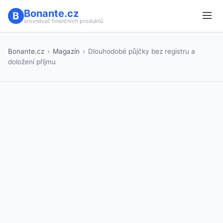
Bonante.cz
srovnávač finančních produktů
Bonante.cz
›
Magazín
›
Dlouhodobé půjčky bez registru a
doložení příjmu