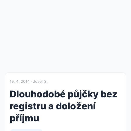
19. 4. 2014 · Josef S.
Dlouhodobé půjčky bez
registru a doložení
příjmu