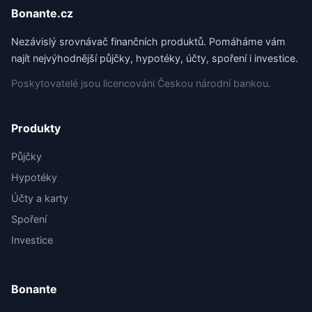
Bonante.cz
Nezávislý srovnávač finančních produktů. Pomáháme vám
najít nejvýhodnější půjčky, hypotéky, účty, spoření i investice.
Poskytovatelé jsou licencováni Českou národní bankou.
Produkty
Půjčky
Hypotéky
Účty a karty
Spoření
Investice
Bonante