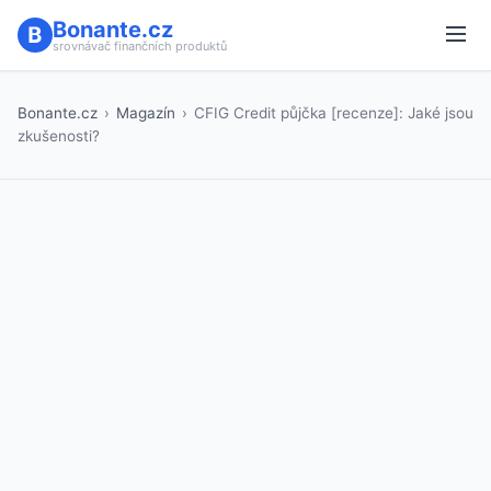
Bonante.cz
srovnávač finančních produktů
Bonante.cz
›
Magazín
›
CFIG Credit půjčka [recenze]: Jaké jsou
zkušenosti?