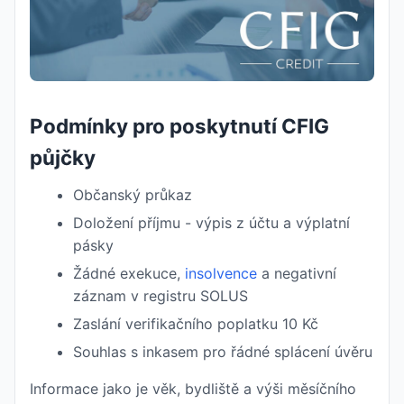
Podmínky pro poskytnutí CFIG
půjčky
Občanský průkaz
Doložení příjmu - výpis z účtu a výplatní
pásky
Žádné exekuce,
insolvence
a negativní
záznam v registru SOLUS
Zaslání verifikačního poplatku 10 Kč
Souhlas s inkasem pro řádné splácení úvěru
Informace jako je věk, bydliště a výši měsíčního