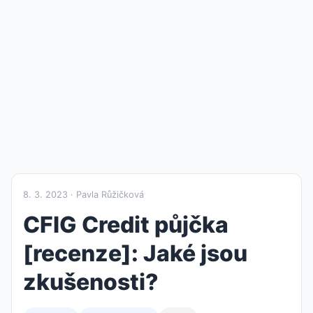
8. 3. 2023 · Pavla Růžičková
CFIG Credit půjčka
[recenze]: Jaké jsou
zkušenosti?