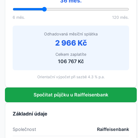
36 měs.
6 měs.
120 měs.
Odhadovaná měsíční splátka
2 966 Kč
Celkem zaplatíte
106 767 Kč
Orientační výpočet při sazbě 4.3 % p.a.
Spočítat půjčku u Raiffeisenbank
Základní údaje
Společnost
Raiffeisenbank