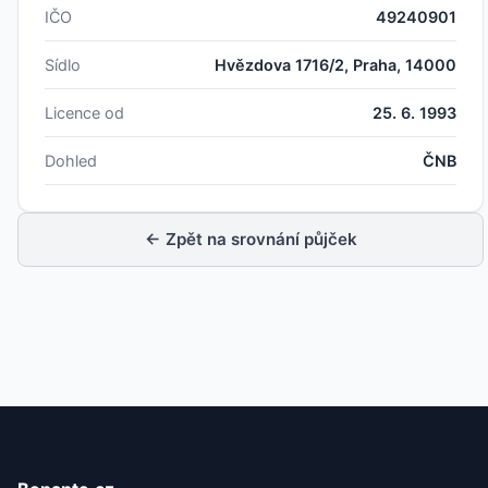
IČO
49240901
Sídlo
Hvězdova 1716/2, Praha, 14000
Licence od
25. 6. 1993
Dohled
ČNB
← Zpět na srovnání půjček