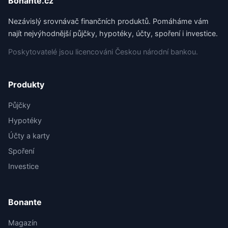
Bonante.cz
Nezávislý srovnávač finančních produktů. Pomáháme vám
najít nejvýhodnější půjčky, hypotéky, účty, spoření i investice.
Poskytovatelé jsou licencováni Českou národní bankou.
Produkty
Půjčky
Hypotéky
Účty a karty
Spoření
Investice
Bonante
Magazín