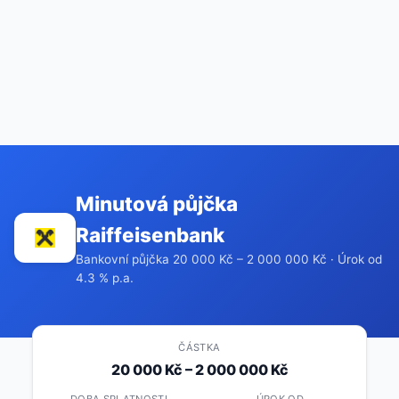
Minutová půjčka
Raiffeisenbank
Bankovní půjčka 20 000 Kč – 2 000 000 Kč · Úrok od
4.3 % p.a.
ČÁSTKA
20 000 Kč – 2 000 000 Kč