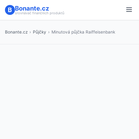
Bonante.cz
srovnávač finančních produktů
Bonante.cz
›
Půjčky
›
Minutová půjčka Raiffeisenbank