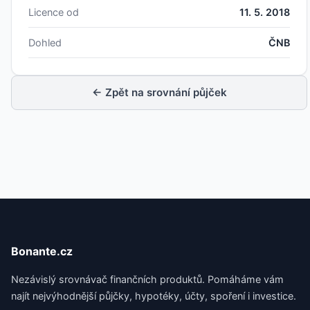
Licence od
11. 5. 2018
Dohled
ČNB
← Zpět na srovnání půjček
Bonante.cz
Nezávislý srovnávač finančních produktů. Pomáháme vám
najít nejvýhodnější půjčky, hypotéky, účty, spoření i investice.