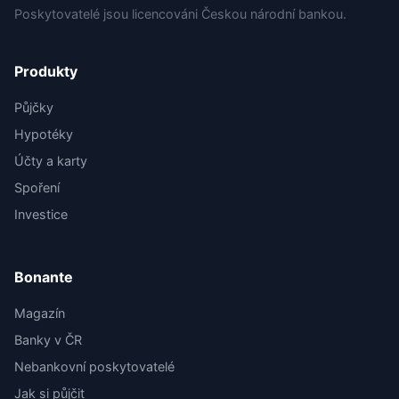
Poskytovatelé jsou licencováni Českou národní bankou.
Produkty
Půjčky
Hypotéky
Účty a karty
Spoření
Investice
Bonante
Magazín
Banky v ČR
Nebankovní poskytovatelé
Jak si půjčit