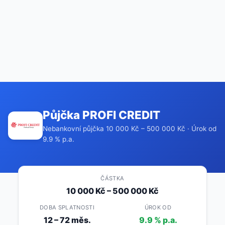
Půjčka PROFI CREDIT
Nebankovní půjčka 10 000 Kč – 500 000 Kč · Úrok od
9.9 % p.a.
ČÁSTKA
10 000 Kč – 500 000 Kč
DOBA SPLATNOSTI
ÚROK OD
12 – 72 měs.
9.9 % p.a.