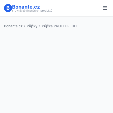
Bonante.cz
srovnávač finančních produktů
Bonante.cz
›
Půjčky
›
Půjčka PROFI CREDIT