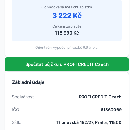
Odhadovaná měsíční splátka
3 222 Kč
Celkem zaplatíte
115 993 Kč
Orientační výpočet při sazbě 9.9 % p.a.
Spočítat půjčku u PROFI CREDIT Czech
Základní údaje
Společnost
PROFI CREDIT Czech
IČO
61860069
Sídlo
Thunovská 192/27, Praha, 11800