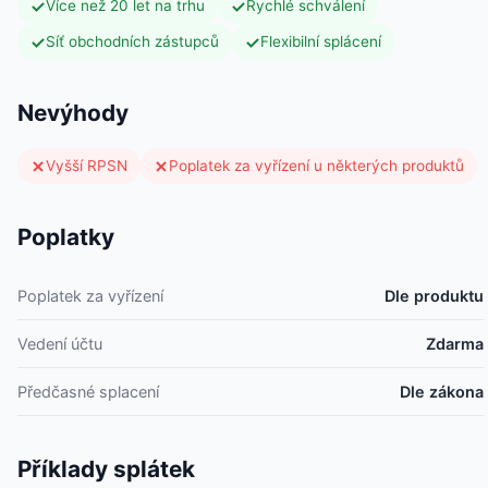
Více než 20 let na trhu
Rychlé schválení
Síť obchodních zástupců
Flexibilní splácení
Nevýhody
Vyšší RPSN
Poplatek za vyřízení u některých produktů
Poplatky
Poplatek za vyřízení
Dle produktu
Vedení účtu
Zdarma
Předčasné splacení
Dle zákona
Příklady splátek