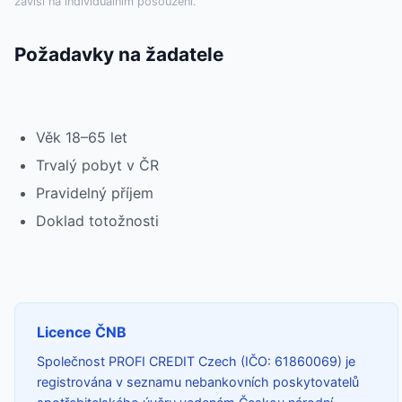
závisí na individuálním posouzení.
Požadavky na žadatele
Věk 18–65 let
Trvalý pobyt v ČR
Pravidelný příjem
Doklad totožnosti
Licence ČNB
Společnost PROFI CREDIT Czech (IČO: 61860069) je
registrována v seznamu nebankovních poskytovatelů