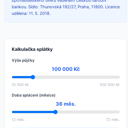
spotřebitelského úvěru vedeném Českou národní
bankou. Sídlo: Thunovská 192/27, Praha, 11800. Licence
udělena: 11. 5. 2018.
Kalkulačka splátky
Výše půjčky
100 000 Kč
10 000 Kč
500 000 Kč
Doba splácení (měsíce)
36 měs.
12 měs.
72 měs.