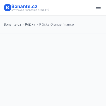
Bonante.cz
srovnávač finančních produktů
Bonante.cz
›
Půjčky
›
Půjčka Orange finance