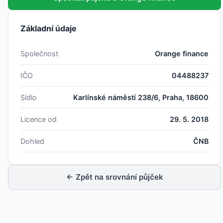
Základní údaje
Společnost
Orange finance
IČO
04488237
Sídlo
Karlínské náměstí 238/6, Praha, 18600
Licence od
29. 5. 2018
Dohled
ČNB
← Zpět na srovnání půjček