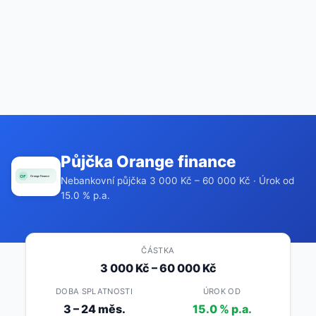
Půjčka Orange finance
Nebankovní půjčka 3 000 Kč – 60 000 Kč · Úrok od
15.0 % p.a.
ČÁSTKA
3 000 Kč – 60 000 Kč
DOBA SPLATNOSTI
ÚROK OD
3 – 24 měs.
15.0 % p.a.