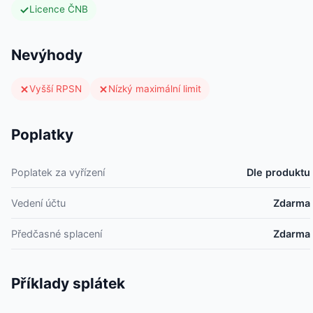
Licence ČNB
Nevýhody
Vyšší RPSN
Nízký maximální limit
Poplatky
Poplatek za vyřízení
Dle produktu
Vedení účtu
Zdarma
Předčasné splacení
Zdarma
Příklady splátek