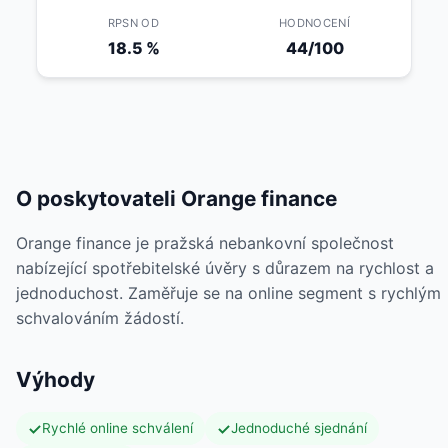
RPSN OD
HODNOCENÍ
18.5 %
44/100
O poskytovateli Orange finance
Orange finance je pražská nebankovní společnost
nabízející spotřebitelské úvěry s důrazem na rychlost a
jednoduchost. Zaměřuje se na online segment s rychlým
schvalováním žádostí.
Výhody
Rychlé online schválení
Jednoduché sjednání