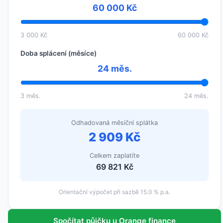
60 000 Kč
3 000 Kč
60 000 Kč
Doba splácení (měsíce)
24 měs.
3 měs.
24 měs.
Odhadovaná měsíční splátka
2 909 Kč
Celkem zaplatíte
69 821 Kč
Orientační výpočet při sazbě 15.0 % p.a.
Spočítat půjčku u Orange finance