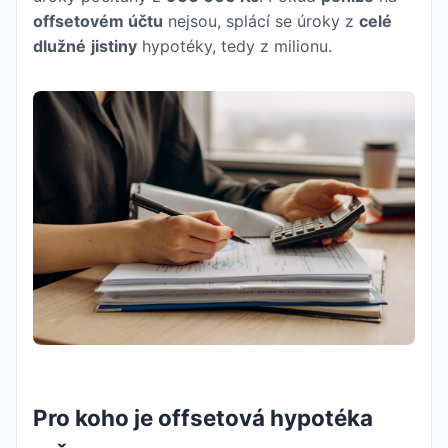
offsetovém účtu
nejsou, splácí se úroky z
celé
dlužné
jistiny
hypotéky, tedy z milionu.
Pro koho je offsetová hypotéka