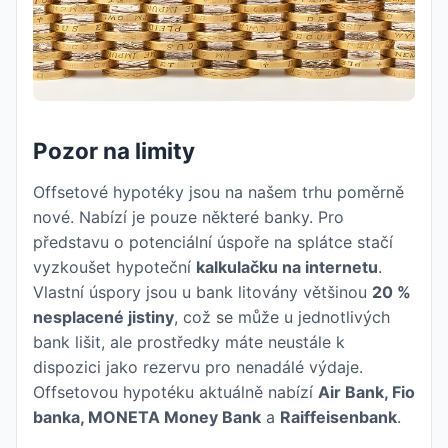
Pozor na limity
Offsetové hypotéky jsou na našem trhu poměrně
nové. Nabízí je pouze některé banky. Pro
představu o potenciální úspoře na splátce stačí
vyzkoušet hypoteční
kalkulačku na internetu
.
Vlastní úspory jsou u bank litovány většinou
20 %
nesplacené jistiny
, což se může u jednotlivých
bank lišit, ale prostředky máte neustále k
dispozici jako rezervu pro nenadálé výdaje.
Offsetovou hypotéku aktuálně nabízí
Air Bank, Fio
banka, MONETA Money Bank
a
Raiffeisenbank
.