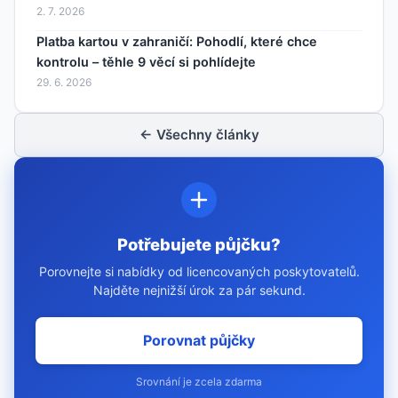
2. 7. 2026
Platba kartou v zahraničí: Pohodlí, které chce
kontrolu – těhle 9 věcí si pohlídejte
29. 6. 2026
← Všechny články
Potřebujete půjčku?
Porovnejte si nabídky od licencovaných poskytovatelů.
Najděte nejnižší úrok za pár sekund.
Porovnat půjčky
Srovnání je zcela zdarma