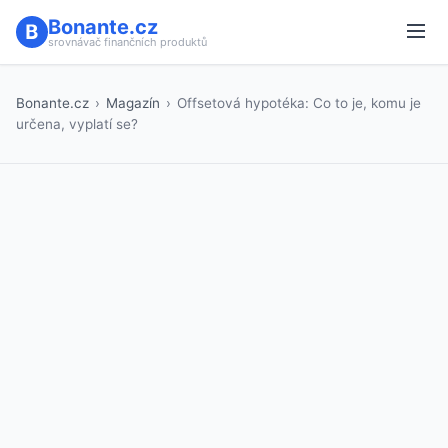
Bonante.cz
srovnávač finančních produktů
Bonante.cz
›
Magazín
›
Offsetová hypotéka: Co to je, komu je
určena, vyplatí se?