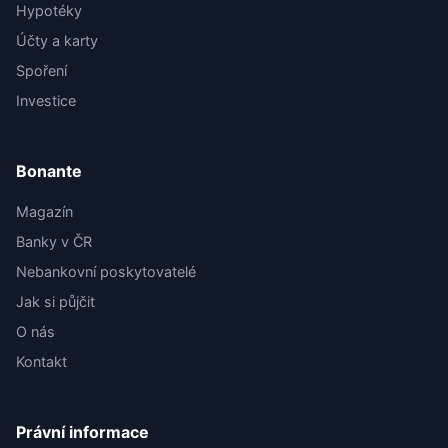
Hypotéky
Účty a karty
Spoření
Investice
Bonante
Magazín
Banky v ČR
Nebankovní poskytovatelé
Jak si půjčit
O nás
Kontakt
Právní informace