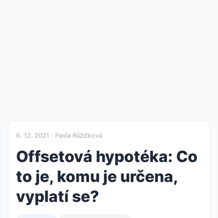
6. 12. 2021 · Pavla Růžičková
Offsetová hypotéka: Co
to je, komu je určena,
vyplatí se?