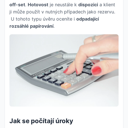
off-set
.
Hotovost
je neustále k
dispozici
a klient
ji může použít v nutných případech jako rezervu.
U tohoto typu úvěru oceníte i
odpadající
rozsáhlé papírování
.
Jak se počítají úroky